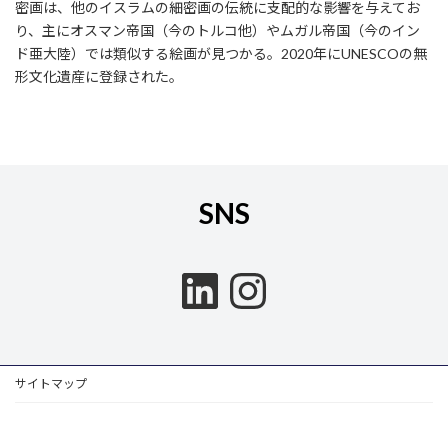
密画は、他のイスラムの細密画の伝統に支配的な影響を与えてお
り、主にオスマン帝国（今のトルコ他）やムガル帝国（今のイン
ド亜大陸）では類似する絵画が見つかる。2020年にUNESCOの無
形文化遺産に登録された。
SNS
LinkedIn
Instagram
サイトマップ